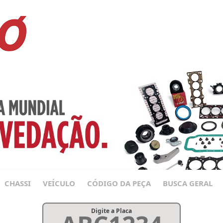
CHASSI
VEÍCULO
CÓDIGO DA PEÇA
BUSCA GERAL
Digite a Placa