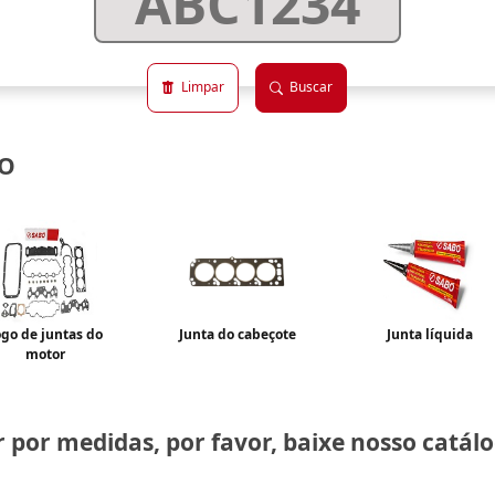
Limpar
Buscar
TO
ogo de juntas do
Junta do cabeçote
Junta líquida
motor
 por medidas, por favor, baixe nosso catálo