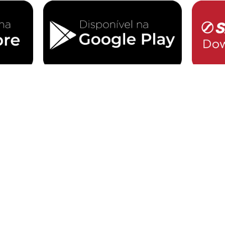
155 ou em nossas redes sociais.