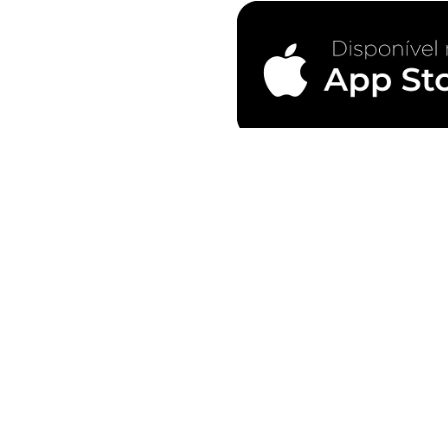
Fale Conosco
Estamos disponíveis no 0800 77 12 
contato@sabo.com.br
www.sabo.com.br